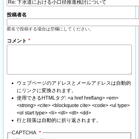
投稿者名
匿名で投稿する場合は空欄にしてください。
コメント
ウェブページのアドレスとメールアドレスは自動的
にリンクに変換されます。
使用できるHTMLタグ: <a href hreflang> <em>
<strong> <cite> <blockquote cite> <code> <ul type>
<ol start type> <li> <dl> <dt> <dd>
行と段落は自動的に折り返されます。
CAPTCHA