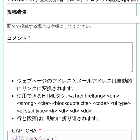
投稿者名
匿名で投稿する場合は空欄にしてください。
コメント
ウェブページのアドレスとメールアドレスは自動的
にリンクに変換されます。
使用できるHTMLタグ: <a href hreflang> <em>
<strong> <cite> <blockquote cite> <code> <ul type>
<ol start type> <li> <dl> <dt> <dd>
行と段落は自動的に折り返されます。
CAPTCHA