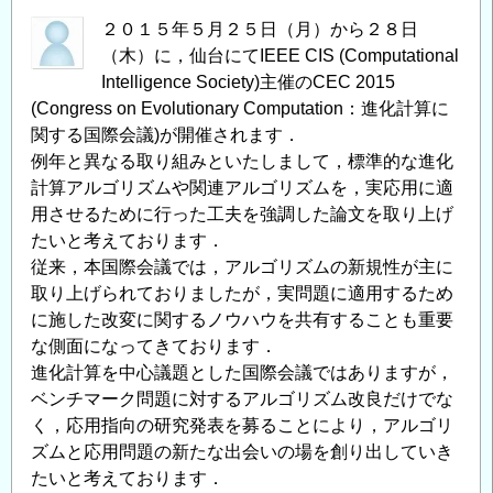
２０１５年５月２５日（月）から２８日
（木）に，仙台にてIEEE CIS (Computational
Intelligence Society)主催のCEC 2015
(Congress on Evolutionary Computation：進化計算に
関する国際会議)が開催されます．
例年と異なる取り組みといたしまして，標準的な進化
計算アルゴリズムや関連アルゴリズムを，実応用に適
用させるために行った工夫を強調した論文を取り上げ
たいと考えております．
従来，本国際会議では，アルゴリズムの新規性が主に
取り上げられておりましたが，実問題に適用するため
に施した改変に関するノウハウを共有することも重要
な側面になってきております．
進化計算を中心議題とした国際会議ではありますが，
ベンチマーク問題に対するアルゴリズム改良だけでな
く，応用指向の研究発表を募ることにより，アルゴリ
ズムと応用問題の新たな出会いの場を創り出していき
たいと考えております．