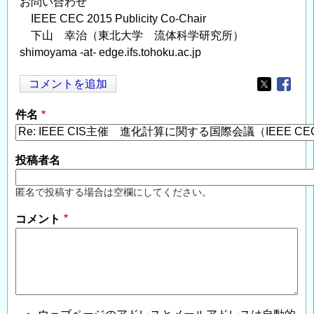
お問い合わせ
IEEE CEC 2015 Publicity Co-Chair
下山 幸治（東北大学 流体科学研究所）
shimoyama -at- edge.ifs.tohoku.ac.jp
コメントを追加
Opens in
Opens
件名
投稿者名
匿名で投稿する場合は空欄にしてください。
コメント