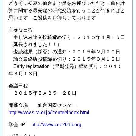
どうぞ，初夏の仙台まで足をお運びいただき，進化計
算に関する最先端の研究交流を行うことができればと
思います．ご投稿をお待ちしております．
主要な日程
申し込み論文投稿締め切り：２０１５年１月１６日
（延長されました！！）
査読結果（採否）の通知：２０１５年２月２０日
論文最終版投稿締め切り：２０１５年３月１３日
Early registration（早期登録）締め切り：２０１５
年３月１３日
会議日程
２０１５年５月２５ー２８日
開催会場 仙台国際センター
http://www.sira.or.jp/icenter/index.html
学会HP
http://www.cec2015.org