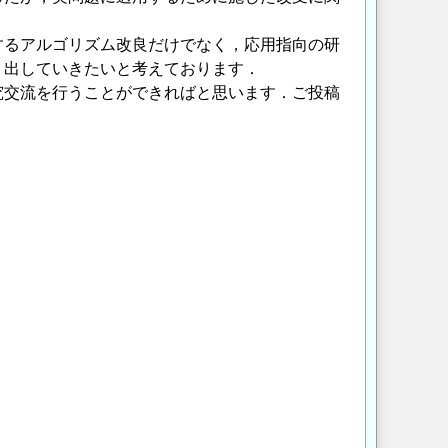
するアルゴリズム改良だけでなく，応用指向の研
り出していきたいと考えております．
究交流を行うことができればと思います．ご投稿
）