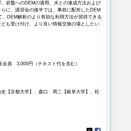
、岩盤へのDEMの適用、水との連成方法および
らに、講習会の後半では、事前に配布したDEM
て、DEM解析のより有効な利用方法が習得できる
なども受け付け、より良い情報交換の場としたい
生会員 3,000円（テキスト代を含む）
。
倫史【京都大学】、森口 周二【岐阜大学】、松