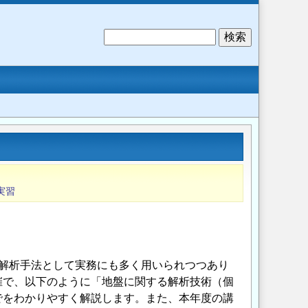
検
索
実習
集合体の数値解析手法として実務にも多く用いられつつあり
催で、以下のように「地盤に関する解析技術（個
でをわかりやすく解説します。また、本年度の講