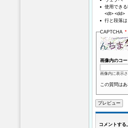
使用できるHTMLタ
<dt> <dd>
行と段落は
CAPTCHA
画像内のコー
画像内に表示さ
この質問はあ
コメントする