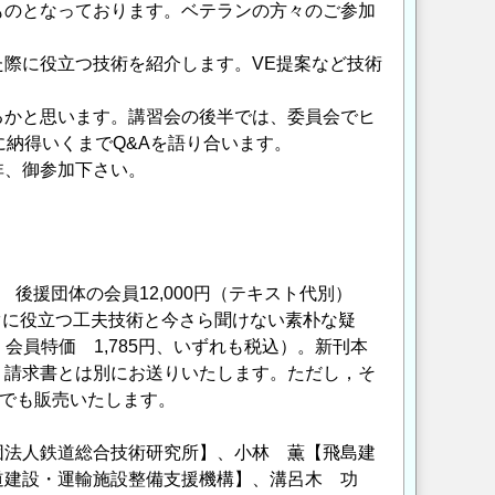
ものとなっております。ベテランの方々のご参加
際に役立つ技術を紹介します。VE提案など技術
るかと思います。講習会の後半では、委員会でヒ
に納得いくまでQ&Aを語り合います。
非、御参加下さい。
）
 後援団体の会員12,000円（テキスト代別）
ぐに役立つ工夫技術と今さら聞けない素朴な疑
、会員特価 1,785円、いずれも税込）。新刊本
・請求書とは別にお送りいたします。ただし，そ
場でも販売いたします。
団法人鉄道総合技術研究所】、小林 薫【飛島建
道建設・運輸施設整備支援機構】、溝呂木 功