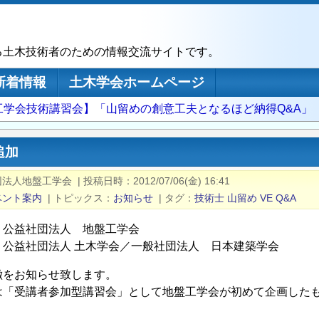
る土木技術者のための情報交流サイトです。
新着情報
土木学会ホームページ
工学会技術講習会】「山留めの創意工夫となるほど納得Q&A」
追加
団法人地盤工学会
|
投稿日時
2012/07/06(金) 16:41
ベント案内
|
トピックス
お知らせ
|
タグ
技術士
山留め
VE
Q&A
：公益社団法人 地盤工学会
：公益社団法人 土木学会／一般社団法人 日本建築学会
徴をお知らせ致します。
は「受講者参加型講習会」として地盤工学会が初めて企画した