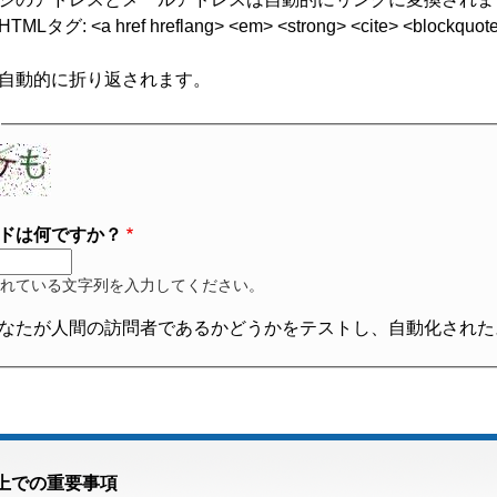
グ: <a href hreflang> <em> <strong> <cite> <blockquote cite
自動的に折り返されます。
ドは何ですか？
れている文字列を入力してください。
なたが人間の訪問者であるかどうかをテストし、自動化された
上での重要事項