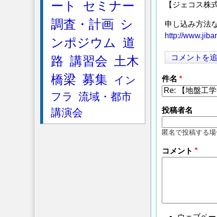
ート
セミナー
【ジェコス株
調査・計画
シ
申し込み方法
http://www.jib
ンポジウム
道
コメントを
路
講習会
土木
橋梁
募集
イン
件名
フラ
流域・都市
投稿者名
講演会
匿名で投稿する場
コメント
ウェブペー