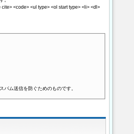
> <code> <ul type> <ol start type> <li> <dl>
スパム送信を防ぐためのものです。