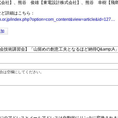
式会社】、熊谷 俊雄【東電設計株式会社】、熊谷 幸樹【飛
など詳細はこちら：
an.or.jp/index.php?option=com_content&view=article&id=127…
追加
合は空欄にしてください。
ジのアドレスとメールアドレスは自動的にリンクに変換されま