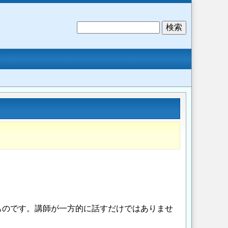
検
索
ものです。講師が一方的に話すだけではありませ