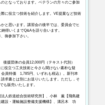
ものとなっております。ベテランの方々のご参加
際に役立つ技術を紹介します。VE提案など技術
るかと思います。講習会の後半では、委員会でヒ
に納得いくまでQ&Aを語り合います。
非、御参加下さい。
）
 後援団体の会員12,000円（テキスト代別）
ぐに役立つ工夫技術と今さら聞けない素朴な疑
、会員特価 1,785円、いずれも税込）。新刊本
・請求書とは別にお送りいたします。ただし，そ
場でも販売いたします。
団法人鉄道総合技術研究所】、小林 薫【飛島建
道建設・運輸施設整備支援機構】、溝呂木 功