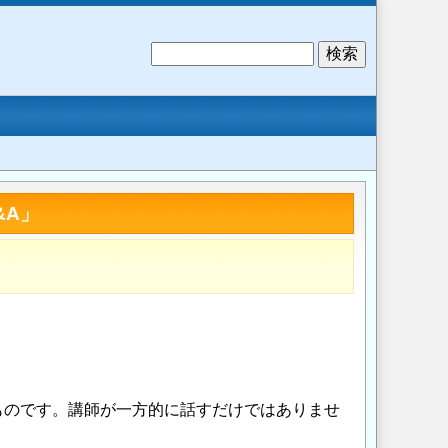
検
索
&A」
ものです。講師が一方的に話すだけではありませ