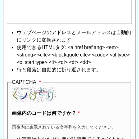
ウェブページのアドレスとメールアドレスは自動的
にリンクに変換されます。
使用できるHTMLタグ: <a href hreflang> <em>
<strong> <cite> <blockquote cite> <code> <ul type>
<ol start type> <li> <dl> <dt> <dd>
行と段落は自動的に折り返されます。
CAPTCHA
画像内のコードは何ですか？
画像内に表示されている文字列を入力してください。