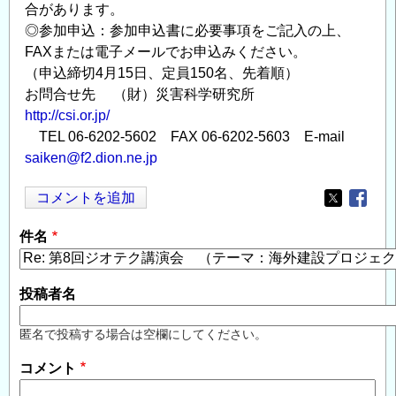
合があります。
◎参加申込：参加申込書に必要事項をご記入の上、
FAXまたは電子メールでお申込みください。
（申込締切4月15日、定員150名、先着順）
お問合せ先 （財）災害科学研究所
http://csi.or.jp/
TEL 06-6202-5602 FAX 06-6202-5603 E-mail
saiken@f2.dion.ne.jp
コメントを追加
Opens in
Opens
件名
投稿者名
匿名で投稿する場合は空欄にしてください。
コメント