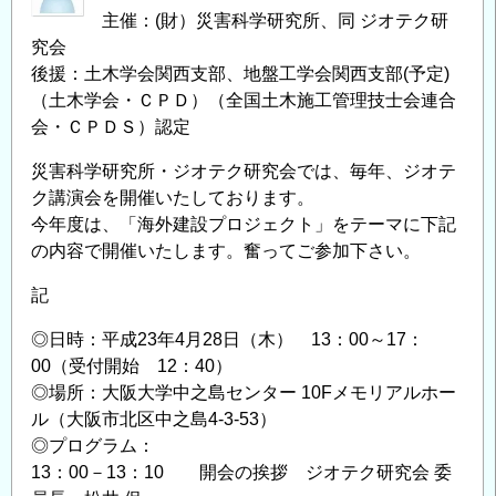
主催：(財）災害科学研究所、同 ジオテク研
究会
後援：土木学会関西支部、地盤工学会関西支部(予定)
（土木学会・ＣＰＤ）（全国土木施工管理技士会連合
会・ＣＰＤＳ）認定
災害科学研究所・ジオテク研究会では、毎年、ジオテ
ク講演会を開催いたしております。
今年度は、「海外建設プロジェクト」をテーマに下記
の内容で開催いたします。奮ってご参加下さい。
記
◎日時：平成23年4月28日（木） 13：00～17：
00（受付開始 12：40）
◎場所：大阪大学中之島センター 10Fメモリアルホー
ル（大阪市北区中之島4-3-53）
◎プログラム：
13：00－13：10 開会の挨拶 ジオテク研究会 委