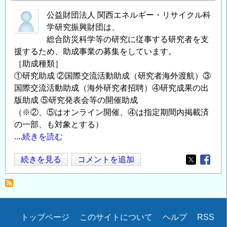
公益財団法人 関西エネルギー・リサイクル科
学研究振興財団は、
総合防災科学等の研究に従事する研究者を支
援するため、助成事業の募集をしています。
［助成種類］
①研究助成 ②国際交流活動助成（研究者海外渡航）③
国際交流活動助成（海外研究者招聘）④研究成果の出
版助成 ⑤研究発表会等の開催助成
（※②、⑤はオンライン開催、④は指定期間内掲載済
の一部、も対象とする）
....続きを読む
総
続きを見る
コメントを追加
Opens in
Opens
合
防
災
科
Secondary
トップページ
このサイトについて
ヘルプ
RSS
学