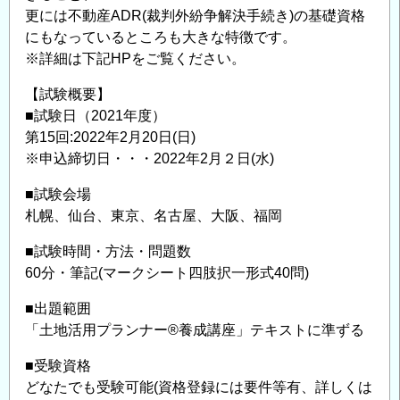
更には不動産ADR(裁判外紛争解決手続き)の基礎資格
にもなっているところも大きな特徴です。
※詳細は下記HPをご覧ください。
【試験概要】
■試験日（2021年度）
第15回:2022年2月20日(日)
※申込締切日・・・2022年2月２日(水)
■試験会場
札幌、仙台、東京、名古屋、大阪、福岡
■試験時間・方法・問題数
60分・筆記(マークシート四肢択一形式40問)
■出題範囲
「土地活用プランナー®養成講座」テキストに準ずる
■受験資格
どなたでも受験可能(資格登録には要件等有、詳しくは