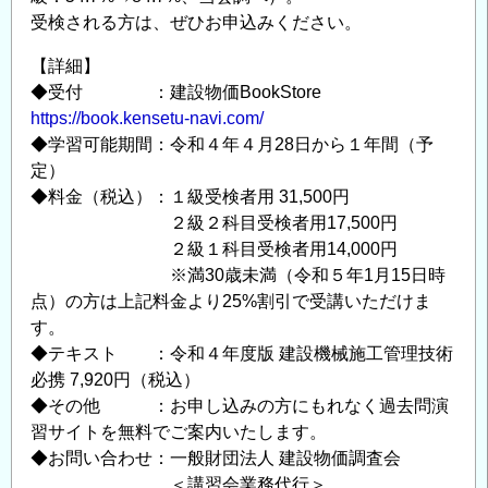
資
受検される方は、ぜひお申込みください。
格
付
【詳細】
与
◆受付 ：建設物価BookStore
https://book.kensetu-navi.com/
講
◆学習可能期間：令和４年４月28日から１年間（予
習
定）
会」
◆料金（税込）：１級受検者用 31,500円
を
２級２科目受検者用17,500円
開
２級１科目受検者用14,000円
催
※満30歳未満（令和５年1月15日時
し
点）の方は上記料金より25%割引で受講いただけま
ま
す。
す
◆テキスト ：令和４年度版 建設機械施工管理技術
の
必携 7,920円（税込）
◆その他 ：お申し込みの方にもれなく過去問演
習サイトを無料でご案内いたします。
◆お問い合わせ：一般財団法人 建設物価調査会
＜講習会業務代行＞