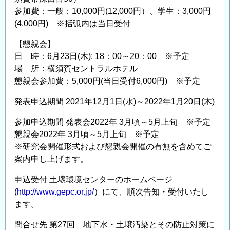
参加費：一般：10,000円(12,000円）、学生：3,000円
(4,000円) ※括弧内は当日受付
【懇親会】
日 時：6月23日(木): 18：00～20：00 ※予定
場 所：横須賀セントラルホテル
懇親会参加費：5,000円(当日受付6,000円) ※予定
発表申込期間 2021年12月1日(水)～2022年1月20日(木)
参加申込期間 発表会2022年 3月頃～5月上旬 ※予定
懇親会2022年 3月頃～5月上旬 ※予定
※研究会開催形式および懇親会開催の有無を含めてご
案内申し上げます。
申込受付 土壌環境センターのホームページ
(
http://www.gepc.or.jp/
）にて、順次告知・受付いたし
ます。
問合せ先 第27回 地下水・土壌汚染とその防止対策に