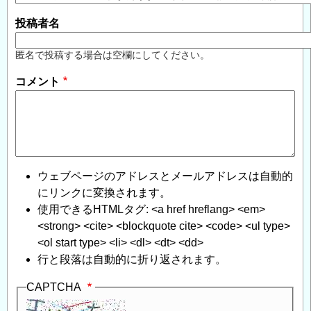
投稿者名
匿名で投稿する場合は空欄にしてください。
コメント
ウェブページのアドレスとメールアドレスは自動的
にリンクに変換されます。
使用できるHTMLタグ: <a href hreflang> <em>
<strong> <cite> <blockquote cite> <code> <ul type>
<ol start type> <li> <dl> <dt> <dd>
行と段落は自動的に折り返されます。
CAPTCHA