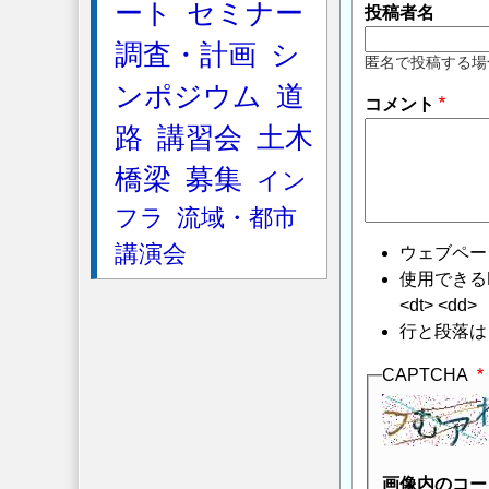
ート
セミナー
投稿者名
調査・計画
シ
匿名で投稿する場
ンポジウム
道
コメント
路
講習会
土木
橋梁
募集
イン
フラ
流域・都市
講演会
ウェブペー
使用できるHTMLタ
<dt> <dd>
行と段落は
CAPTCHA
画像内のコー