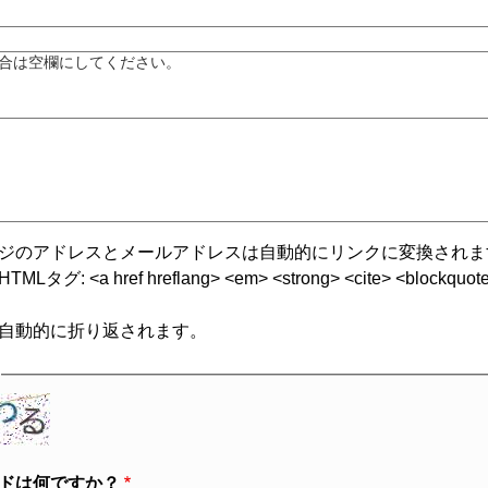
合は空欄にしてください。
ジのアドレスとメールアドレスは自動的にリンクに変換されま
グ: <a href hreflang> <em> <strong> <cite> <blockquote cite
自動的に折り返されます。
ドは何ですか？