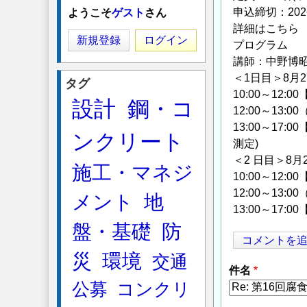
申込締切：2026 
ようこそ
ゲスト
さん
詳細はこち
新規登録
ログイン
プログラム
講師：中野博昭
＜1日目＞8月2
タグ
10:00～12
設計
鋼・コ
12:00～13:0
13:00～1
ンクリート
測定)
＜2 日目＞8月2
施工・マネジ
10:00～12
12:00～13:0
メント
地
13:00～1
盤・基礎
防
コメントを
災
環境
交通
件名
公募
コンクリ