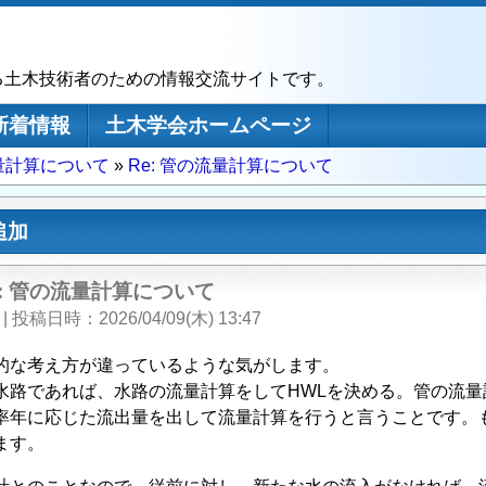
る土木技術者のための情報交流サイトです。
新着情報
土木学会ホームページ
量計算について
Re: 管の流量計算について
追加
e: 管の流量計算について
|
投稿日時
2026/04/09(木) 13:47
的な考え方が違っているような気がします。
水路であれば、水路の流量計算をしてHWLを決める。管の流量
率年に応じた流出量を出して流量計算を行うと言うことです。
ます。