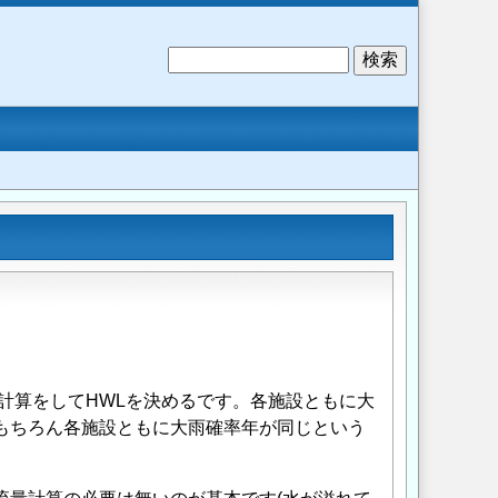
検
索
計算をしてHWLを決めるです。各施設ともに大
もちろん各施設ともに大雨確率年が同じという