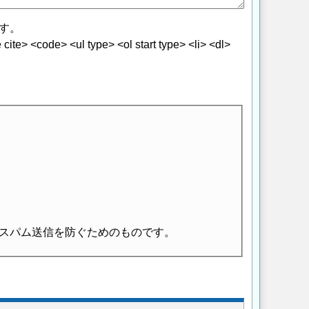
す。
> <code> <ul type> <ol start type> <li> <dl>
スパム送信を防ぐためのものです。