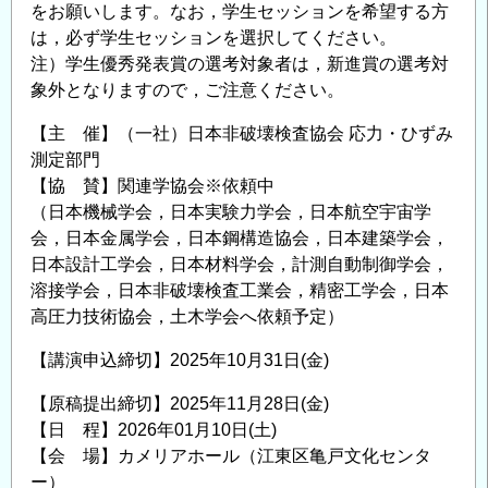
をお願いします。なお，学生セッションを希望する方
は，必ず学生セッションを選択してください。
注）学生優秀発表賞の選考対象者は，新進賞の選考対
象外となりますので，ご注意ください。
【主 催】（一社）日本非破壊検査協会 応力・ひずみ
測定部門
【協 賛】関連学協会※依頼中
（日本機械学会，日本実験力学会，日本航空宇宙学
会，日本金属学会，日本鋼構造協会，日本建築学会，
日本設計工学会，日本材料学会，計測自動制御学会，
溶接学会，日本非破壊検査工業会，精密工学会，日本
高圧力技術協会，土木学会へ依頼予定）
【講演申込締切】2025年10月31日(金)
【原稿提出締切】2025年11月28日(金)
【日 程】2026年01月10日(土)
【会 場】カメリアホール（江東区亀戸文化センタ
ー）