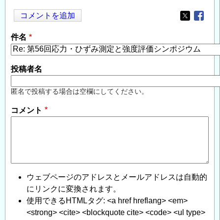
コメントを追加
Opens in
Opens
件名
投稿者名
匿名で投稿する場合は空欄にしてください。
コメント
ウェブページのアドレスとメールアドレスは自動的
にリンクに変換されます。
使用できるHTMLタグ: <a href hreflang> <em>
<strong> <cite> <blockquote cite> <code> <ul type>