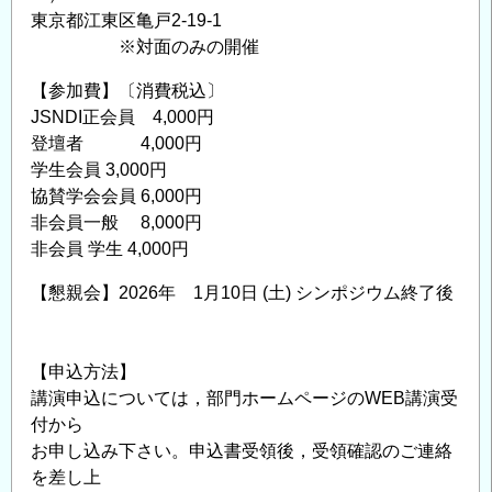
東京都江東区亀戸2-19-1
※対面のみの開催
【参加費】〔消費税込〕
JSNDI正会員 4,000円
登壇者 4,000円
学生会員 3,000円
協賛学会会員 6,000円
非会員一般 8,000円
非会員 学生 4,000円
【懇親会】2026年 1月10日 (土) シンポジウム終了後
【申込方法】
講演申込については，部門ホームページのWEB講演受
付から
お申し込み下さい。申込書受領後，受領確認のご連絡
を差し上