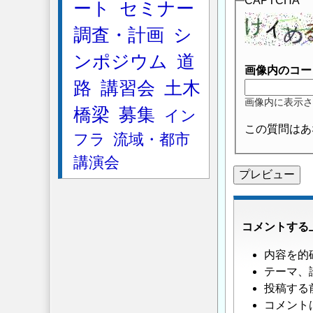
CAPTCHA
ート
セミナー
調査・計画
シ
ンポジウム
道
画像内のコー
路
講習会
土木
画像内に表示さ
橋梁
募集
イン
この質問はあ
フラ
流域・都市
講演会
コメントする
内容を的
テーマ、
投稿する
コメント