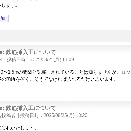
いします。
追加
Re: 鉄筋挿入工について
N
|
投稿日時
2025/08/25(月) 11:09
1.0〜1.5mの間隔と記載」されていることは知りませんが、ロッ
満の箇所を省く、そうでなければ入れるだけと思います。
Re: 鉄筋挿入工について
名投稿者
|
投稿日時
2025/08/25(月) 13:20
答失礼いたします。