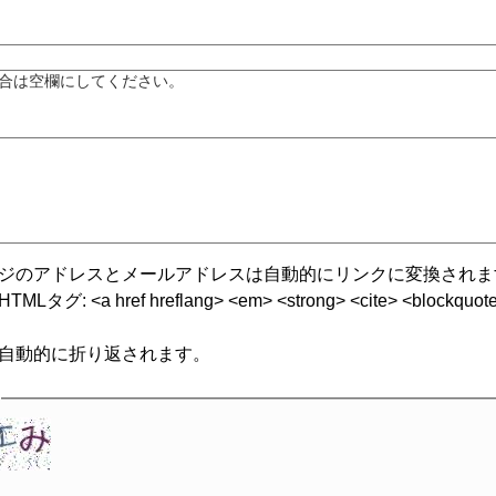
合は空欄にしてください。
ジのアドレスとメールアドレスは自動的にリンクに変換されま
グ: <a href hreflang> <em> <strong> <cite> <blockquote cite
自動的に折り返されます。