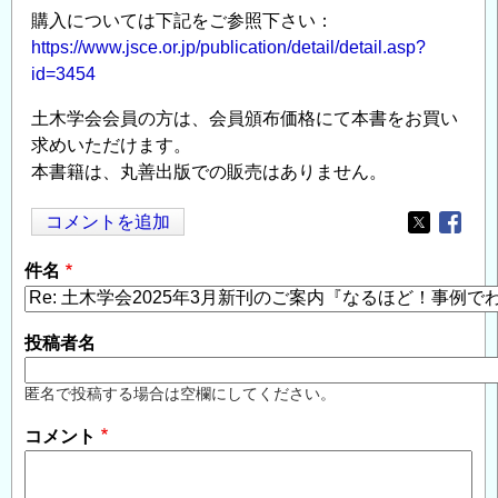
購入については下記をご参照下さい：
https://www.jsce.or.jp/publication/detail/detail.asp?
id=3454
土木学会会員の方は、会員頒布価格にて本書をお買い
求めいただけます。
本書籍は、丸善出版での販売はありません。
コメントを追加
Opens in
Opens
件名
投稿者名
匿名で投稿する場合は空欄にしてください。
コメント