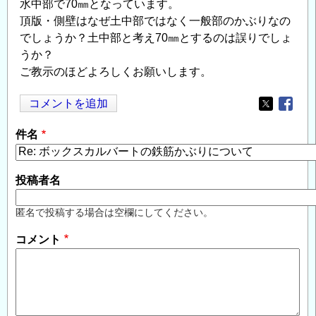
水中部で70㎜となっています。
頂版・側壁はなぜ土中部ではなく一般部のかぶりなの
でしょうか？土中部と考え70㎜とするのは誤りでしょ
うか？
ご教示のほどよろしくお願いします。
コメントを追加
Opens in
Opens
件名
投稿者名
匿名で投稿する場合は空欄にしてください。
コメント