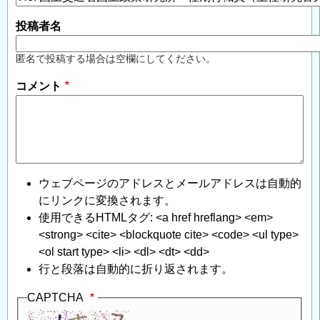
投稿者名
匿名で投稿する場合は空欄にしてください。
コメント
ウェブページのアドレスとメールアドレスは自動的
にリンクに変換されます。
使用できるHTMLタグ: <a href hreflang> <em>
<strong> <cite> <blockquote cite> <code> <ul type>
<ol start type> <li> <dl> <dt> <dd>
行と段落は自動的に折り返されます。
CAPTCHA