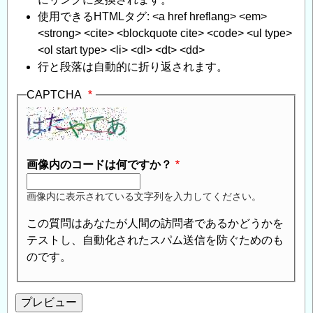
験
使用できるHTMLタグ: <a href hreflang> <em>
に
<strong> <cite> <blockquote cite> <code> <ul type>
つ
<ol start type> <li> <dl> <dt> <dd>
い
行と段落は自動的に折り返されます。
て
」
へ
CAPTCHA
の
返
信
画像内のコードは何ですか？
画像内に表示されている文字列を入力してください。
この質問はあなたが人間の訪問者であるかどうかを
テストし、自動化されたスパム送信を防ぐためのも
のです。