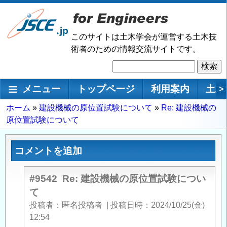
メ
イ
ン
このサイトは土木学会が運営する土木技
コ
術者のための情報交流サイトです。
ン
検
テ
索
ン
メインナビゲーション
メニュー
トップページ
利用案内
土木
>
ツ
に
パ
ホーム
建設機械の原位置試験について
Re: 建設機械の
移
原位置試験について
ン
動
く
ず
コメントを追加
#9542
Re: 建設機械の原位置試験につい
て
投稿者
匿名投稿者
|
投稿日時
2024/10/25(金)
12:54