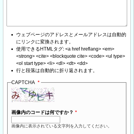
ウェブページのアドレスとメールアドレスは自動的
にリンクに変換されます。
使用できるHTMLタグ: <a href hreflang> <em>
<strong> <cite> <blockquote cite> <code> <ul type>
<ol start type> <li> <dl> <dt> <dd>
行と段落は自動的に折り返されます。
CAPTCHA
画像内のコードは何ですか？
画像内に表示されている文字列を入力してください。