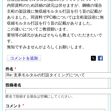
内部資料のため詳細の諸元は伏せますが、鋼橋の場合
主桁の架設後に無収縮モルタル打設を行う旨の記載が
ありました。同資料でPC橋については主桁架設前に無
収縮モルタル打設を行う旨の記載がありました。
この違いについてご教授願います。
要領等の諸元があればそちらも教えていただきたいで
す。
無知ですみませんがよろしくお願いします。
コメントを追加
Opens in
Opens
件名
投稿者名
匿名で投稿する場合は空欄にしてください。
コメント