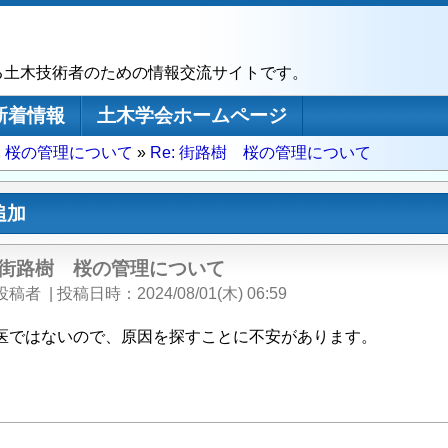
る土木技術者のための情報交流サイトです。
新着情報
土木学会ホームページ
 桜の管理について
Re: 街路樹 桜の管理について
追加
: 街路樹 桜の管理について
投稿者
|
投稿日時
2024/08/01(木) 06:59
医ではないので、原因を探すことに不安があります。