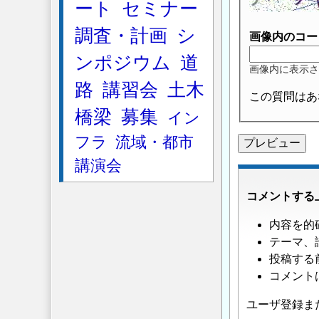
ート
セミナー
調査・計画
シ
画像内のコー
ンポジウム
道
画像内に表示さ
路
講習会
土木
この質問はあ
橋梁
募集
イン
フラ
流域・都市
講演会
コメントする
内容を的
テーマ、
投稿する
コメント
ユーザ登録ま