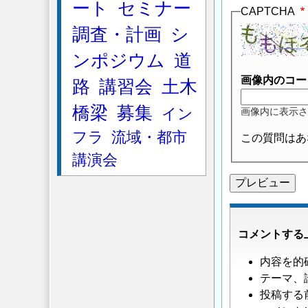
ート
セミナー
CAPTCHA
調査・計画
シ
ンポジウム
道
画像内のコー
路
講習会
土木
橋梁
募集
イン
画像内に表示さ
フラ
流域・都市
この質問はあ
講演会
コメントする
内容を的
テーマ、
投稿する