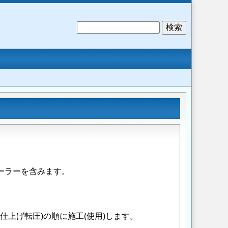
検
索
ーラーを含みます。
仕上げ転圧)の順に施工(使用)します。