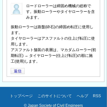
ロードローラーは締固め機械の総称で
す。振動ローラーやタイヤローラーを含
みます。
振動ローラーは路盤(砕石)の締固め転圧に使用し
ます。
タイヤローラーはアスファルトの仕上げ転圧に使
用します。
アスファルト舗装の表層は、マカダムローラー(初
期転圧) → タイヤローラー(仕上げ転圧)の順に施
工(使用)します。
返信
Secondary
トップページ
このサイトについて
ヘルプ
RSS
menu
© Japan Society of Civil Engineers