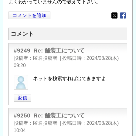
よくわかっていませんので教えて下さい。
コメントを追加
Opens in
Opens
コメント
#9249
Re: 舗装工について
投稿者
匿名投稿者
|
投稿日時
2024/03/28(木)
09:20
ネットを検索すれば出てきますよ
返信
#9250
Re: 舗装工について
投稿者
匿名投稿者
|
投稿日時
2024/03/28(木)
10:04