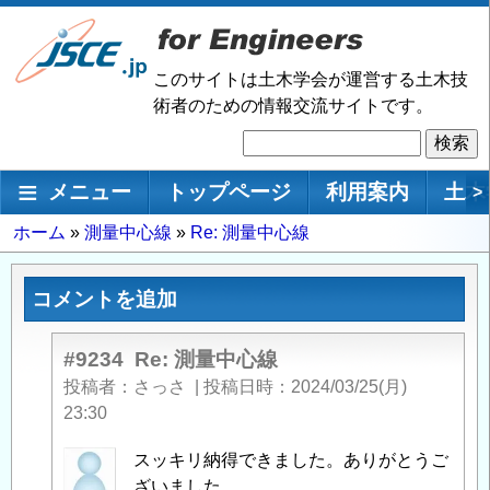
メ
イ
ン
このサイトは土木学会が運営する土木技
コ
術者のための情報交流サイトです。
ン
検
テ
索
ン
メインナビゲーション
メニュー
トップページ
利用案内
土木
>
ツ
に
パ
ホーム
測量中心線
Re: 測量中心線
移
ン
動
く
コメントを追加
ず
#9234
Re: 測量中心線
投稿者
さっさ
|
投稿日時
2024/03/25(月)
23:30
匿
スッキリ納得できました。ありがとうご
名
ざいました。