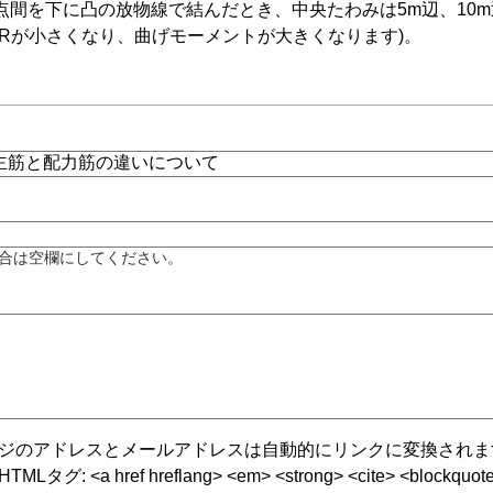
点間を下に凸の放物線で結んだとき、中央たわみは5m辺、10
(Rが小さくなり、曲げモーメントが大きくなります)。
合は空欄にしてください。
ジのアドレスとメールアドレスは自動的にリンクに変換されま
グ: <a href hreflang> <em> <strong> <cite> <blockquote cite