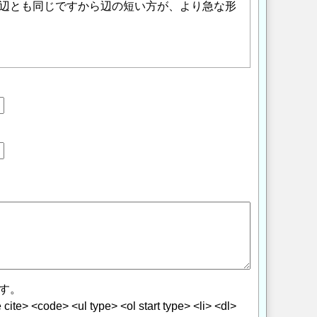
m辺とも同じですから辺の短い方が、より急な形
す。
> <code> <ul type> <ol start type> <li> <dl>