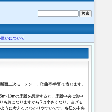
検
索
筋の違いについて
I:断面二次モーメント、R:曲率半径)で表せます。
5m×10mの床版を想定すると、床版中央に集中
よりも急になりますからRは小さくなり、曲げモ
のように考えるとわかりやすいです。各辺の中央