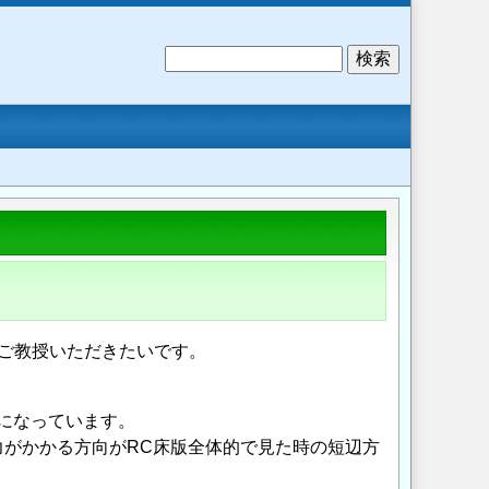
検
索
ご教授いただきたいです。
になっています。
がかかる方向がRC床版全体的で見た時の短辺方