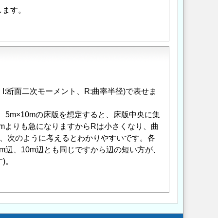
します。
I:断面二次モーメント、R:曲率半径)で表せま
、5m×10mの床版を想定すると、床版中央に集
0mよりも急になりますからRは小さくなり、曲
は、次のように考えるとわかりやすいです。各
m辺、10m辺とも同じですから辺の短い方が、
)。