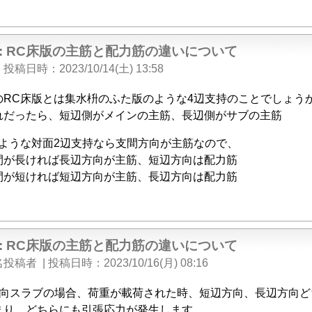
e: RC床版の主筋と配力筋の違いについて
|
投稿日時
2023/10/14(土) 13:58
のRC床版とは集水枡のふた版のような4辺支持のことでしょうか
れだったら、短辺側がメインの主筋、長辺側がサブの主筋
のような対面2辺支持なら支間方向が主筋なので、
間が長ければ長辺方向が主筋、短辺方向は配力筋
間が短ければ短辺方向が主筋、長辺方向は配力筋
e: RC床版の主筋と配力筋の違いについて
名投稿者
|
投稿日時
2023/10/16(月) 08:16
方向スラブの場合、荷重が載荷された時、短辺方向、長辺方向ど
まり、どちらにも引張応力が発生します。