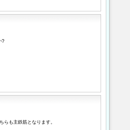
?
ちらも主鉄筋となります。