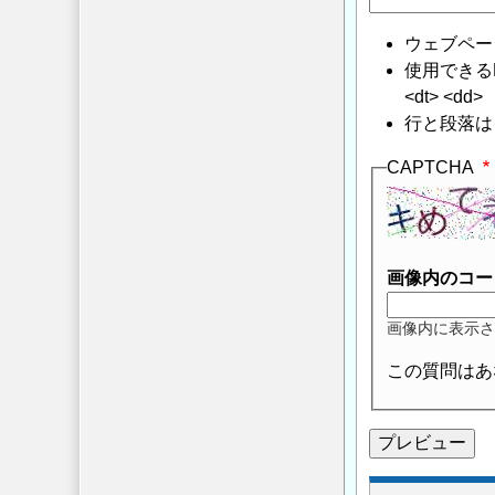
ウェブペー
使用できるHTMLタ
<dt> <dd>
行と段落は
CAPTCHA
画像内のコー
画像内に表示さ
この質問はあ