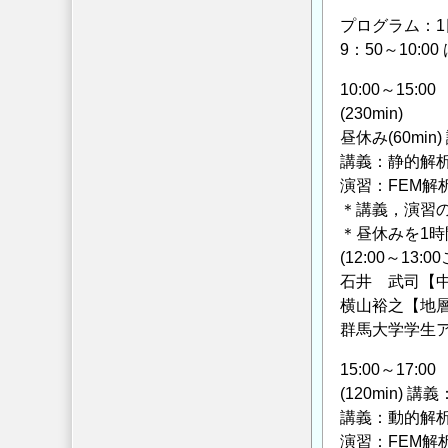
プログラム：1
9：50～10:
10:00～15:00
(230min)
昼休み(60mi
講義：静的解
演習：FEM解
＊講義，演習
＊昼休みを1
(12:00～13
石井 武司【
横山裕之【地
群馬大学学生
15:00～17:00
(120min)
講義：動的解
演習：FEM解