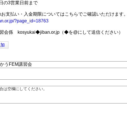
催日の3営業日前まで
のお支払い・入金期限についてはこちらでご確認いただけます
ban.or.jp/?page_id=18763
係 kosyukai◆jiban.or.jp（◆を@にして送信ください）
追加
合は空欄にしてください。