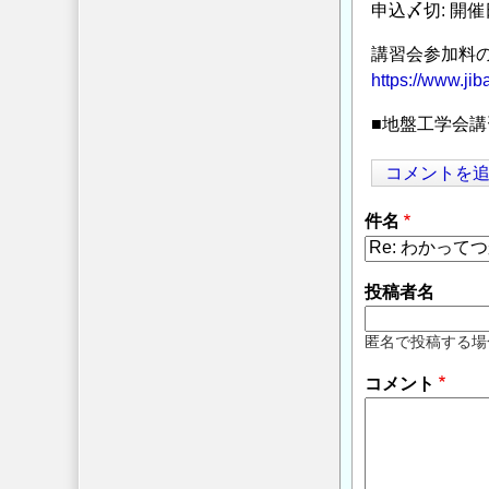
申込〆切: 開
講習会参加料
https://www.ji
■地盤工学会講習会
コメントを
件名
投稿者名
匿名で投稿する場
コメント