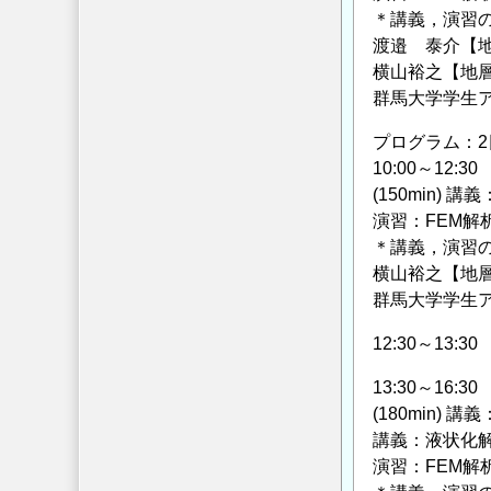
＊講義，演習の
渡邉 泰介【
横山裕之【地
群馬大学学生
プログラム：2
10:00～12:30
(150min)
演習：FEM解
＊講義，演習
横山裕之【地
群馬大学学生
12:30～13:3
13:30～16:30
(180min) 
講義：液状化
演習：FEM解