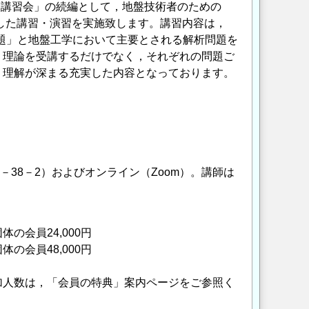
M講習会」の続編として，地盤技術者のための
識した講習・演習を実施致します。講習内容は，
題」と地盤工学において主要とされる解析問題を
。理論を受講するだけでなく，それぞれの問題ご
り理解が深まる充実した内容となっております。
－38－2）およびオンライン（Zoom）。講師は
体の会員24,000円
体の会員48,000円
加人数は，「会員の特典」案内ページをご参照く