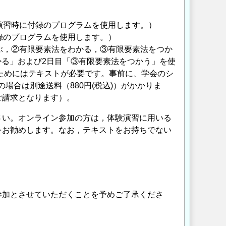
。
演習時に付録のプログラムを使用します。）
録のプログラムを使用します。）
②有限要素法をわかる，③有限要素法をつか
わかる」および2日目「③有限要素法をつかう」を使
習のためにはテキストが必要です。事前に、学会のシ
場合は別途送料（880円(税込)）がかかりま
ご請求となります）。
さい。オンライン参加の方は，体験演習に用いる
をお勧めします。なお，テキストをお持ちでない
参加とさせていただくことを予めご了承くださ