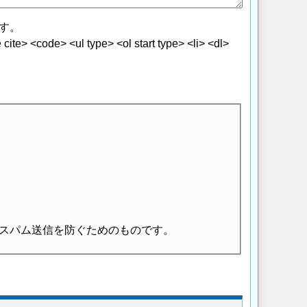
す。
> <code> <ul type> <ol start type> <li> <dl>
スパム送信を防ぐためのものです。