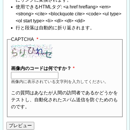
食
使用できるHTMLタグ: <a href hreflang> <em>
に
<strong> <cite> <blockquote cite> <code> <ul type>
つ
<ol start type> <li> <dl> <dt> <dd>
い
行と段落は自動的に折り返されます。
て
」
へ
CAPTCHA
の
返
信
画像内のコードは何ですか？
画像内に表示されている文字列を入力してください。
この質問はあなたが人間の訪問者であるかどうかを
テストし、自動化されたスパム送信を防ぐためのも
のです。