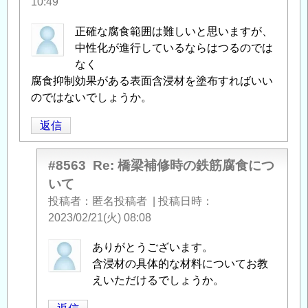
10:49
正確な腐食範囲は難しいと思いますが、
中性化が進行しているならはつるのでは
なく
腐食抑制効果がある表面含浸材を塗布すればいい
のではないでしょうか。
返信
#8563
Re: 橋梁補修時の鉄筋腐食につ
いて
投稿者
匿名投稿者
|
投稿日時
2023/02/21(火) 08:08
匿
ありがとうございます。
名
含浸材の具体的な材料についてお教
投
えいただけるでしょうか。
稿