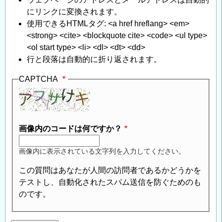
食
にリンクに変換されます。
に
使用できるHTMLタグ: <a href hreflang> <em>
つ
<strong> <cite> <blockquote cite> <code> <ul type>
い
<ol start type> <li> <dl> <dt> <dd>
て
」
行と段落は自動的に折り返されます。
へ
の
CAPTCHA
返
信
画像内のコードは何ですか？
画像内に表示されている文字列を入力してください。
この質問はあなたが人間の訪問者であるかどうかを
テストし、自動化されたスパム送信を防ぐためのも
のです。