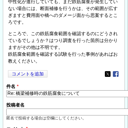
中性化が進行していても、まだ鉄筋腐食が発生してい
ない場合には、断面補修を行うかは、その範囲が広す
ぎますと費用面や橋へのダメージ面から思案するとこ
ろです。
ところで、この鉄筋腐食範囲を確認するのにどうされ
ているでしょうか？はつり調査を行った箇所は分かり
ますがその他は不明です。
鉄筋腐食範囲を確認する試験を行った事例があればお
教えください。
コメントを追加
Opens in
Opens
件名
投稿者名
匿名で投稿する場合は空欄にしてください。