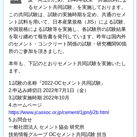
るセメント共同試験」を実施しております。
この共同試験は、試験の実施時期を定め、共通のセメ
ント試料を用いて、日本産業規格（JIS）による試験、
外国規格による試験等を実施し、各試験所の試験結果
を取り纏めて報告書を発刊しています。昨年は国内外
のセメント・コンクリート関係の試験・研究機関90箇
所のご参加を頂きました。
本年も、下記のとおりセメント共同試験を実施いたし
ます。
1.試験の名称『2022-OCセメント共同試験』
2.申込み締切日 2022年7月1日（金）
3.試験実施時期 2022年10月
4.ホームページ
https://www.jcassoc.or.jp/cement/1jpn/ji2b.html
5.お問合せ
一般社団法人 セメント協会 研究所
技術情報グループ OCセメント共同試験 担当