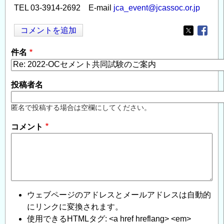
TEL 03-3914-2692 E-mail
jca_event@jcassoc.or.jp
コメントを追加
Opens in
Opens
件名
投稿者名
匿名で投稿する場合は空欄にしてください。
コメント
ウェブページのアドレスとメールアドレスは自動的
にリンクに変換されます。
使用できるHTMLタグ: <a href hreflang> <em>