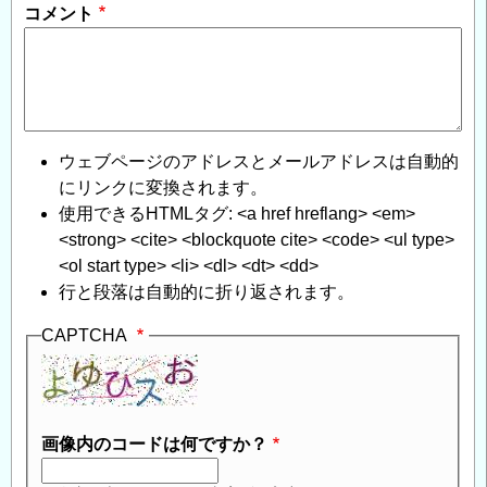
コメント
ウェブページのアドレスとメールアドレスは自動的
にリンクに変換されます。
使用できるHTMLタグ: <a href hreflang> <em>
<strong> <cite> <blockquote cite> <code> <ul type>
<ol start type> <li> <dl> <dt> <dd>
行と段落は自動的に折り返されます。
CAPTCHA
画像内のコードは何ですか？