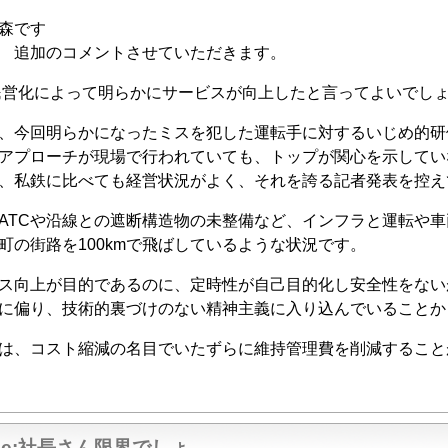
森です
追加のコメントさせていただきます。
営化によって明らかにサービスが向上したと言ってよいでし
今回明らかになったミスを犯した運転手に対するいじめ的研
アプローチが現場で行われていても、トップが関心を示してい
、私鉄に比べても経営状況がよく、それを誇る記者発表を控え
TCや沿線との遮断構造物の未整備など、インフラと運転や車
町の街路を100kmで飛ばしているような状況です。
向上が目的であるのに、定時性が自己目的化し安全性をない
に偏り、技術的裏づけのない精神主義に入り込んでいることか
、コスト縮減の名目でいたずらに維持管理費を削減すること
Re:社長さん限界でしょ