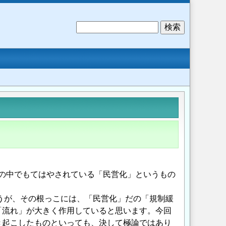
検
索
の中でもてはやされている「民営化」というもの
うが、その根っこには、「民営化」だの「規制緩
「流れ」が大きく作用していると思います。今回
き起こしたものといっても、決して極論ではあり