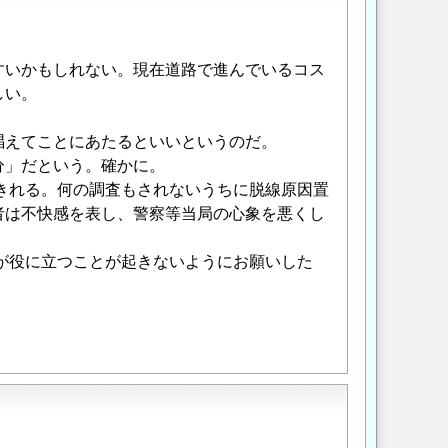
すいかもしれない。現在道路で進んでいるコス
しい。
唱えてことにあたるといいというのだ。
分」だという。確かに。
きれる。何の調査もされないうちに脱線原因置
者は不快感を表し、警察等当局の心象を悪くし
が役に立つことが起きないようにお願いした