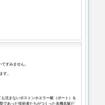
いてすみません。
ます。
ても沈まないボストンホエラー艇（ボート）を
摯であった技術者たちがつくった名機名艇だ