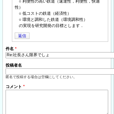
返
○ 利便性の高い鉄道（速達性，利便性，快適
信
性）
○ 低コストの鉄道（経済性）
○ 環境と調和した鉄道（環境調和性）
の実現を研究開発の目標とします．
返信
件名
投稿者名
匿名で投稿する場合は空欄にしてください。
コメント