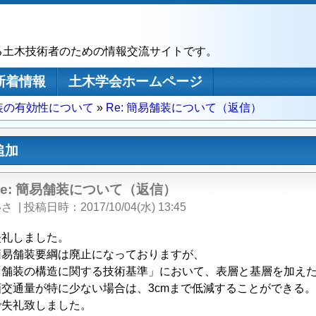
る土木技術者のための情報交流サイトです。
新着情報
土木学会ホームページ
装の有効性について
Re: 簡易舗装について（返信）
追加
Re: 簡易舗装について（返信）
いさ
|
投稿日時
2017/10/04(水) 13:45
失礼しました。
簡易舗装要綱は廃止になっておりますが、
「舗装の構造に関する技術基準」において、表層と基層を加え
交通量が特に少ない場合は、3cmまで低減することができる
で失礼致しました。