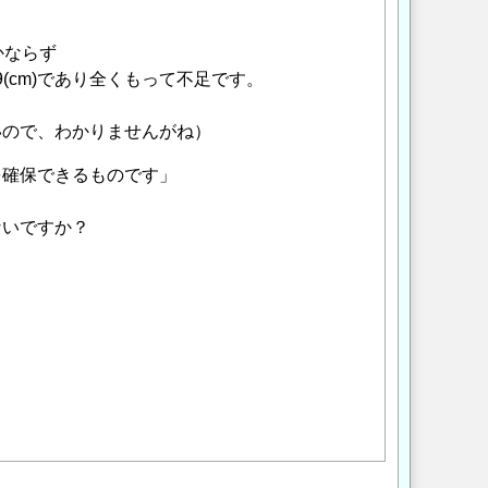
かならず
(cm)であり全くもって不足です。
いので、わかりませんがね）
を確保できるものです」
ないですか？