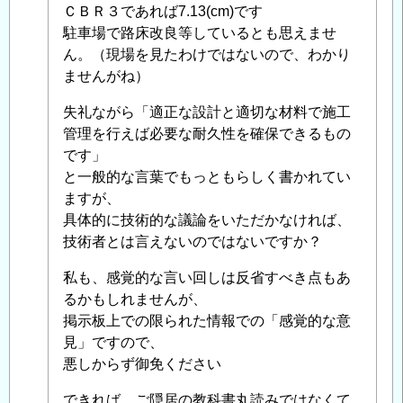
ＣＢＲ３であれば7.13(cm)です
の
駐車場で路床改良等しているとも思えませ
返
ん。（現場を見たわけではないので、わかり
信
ませんがね）
失礼ながら「適正な設計と適切な材料で施工
管理を行えば必要な耐久性を確保できるもの
です」
と一般的な言葉でもっともらしく書かれてい
ますが、
具体的に技術的な議論をいただかなければ、
技術者とは言えないのではないですか？
私も、感覚的な言い回しは反省すべき点もあ
るかもしれませんが、
掲示板上での限られた情報での「感覚的な意
見」ですので、
悪しからず御免ください
できれば、ご隠居の教科書丸読みではなくて