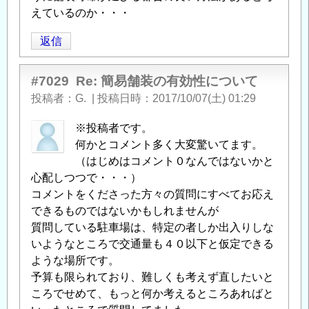
えているのか・・・
返信
#7029
Re: 簡易舗装の有効性について
投稿者
G.
|
投稿日時
2017/10/07(土) 01:29
※投稿者です。
何かとコメント多く大変驚いてます。
（はじめはコメント０なんではないかと
心配しつつで・・・）
コメントをくださった方々の質問にすべてお応え
できるものではないかもしれませんが
質問している駐車場は、特定の者しか出入りしな
いようなところで交通量も４０以下と仮定できる
ような場所です。
予算も限られており、難しくも考えず直したいと
ころでせめて、もっと何か考えるところあればと