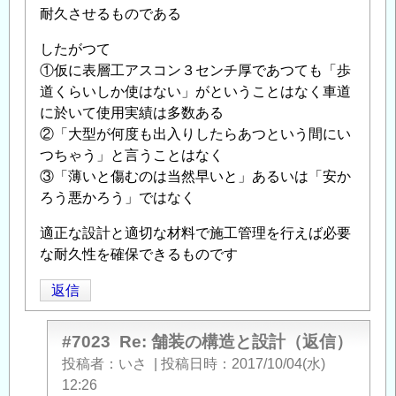
耐久させるものである
したがつて
①仮に表層工アスコン３センチ厚であつても「歩
道くらいしか使はない」がということはなく車道
に於いて使用実績は多数ある
②「大型が何度も出入りしたらあつという間にい
つちゃう」と言うことはなく
③「薄いと傷むのは当然早いと」あるいは「安か
ろう悪かろう」ではなく
適正な設計と適切な材料で施工管理を行えば必要
な耐久性を確保できるものです
返信
#7023
Re: 舗装の構造と設計（返信）
投稿者
いさ
|
投稿日時
2017/10/04(水)
12:26