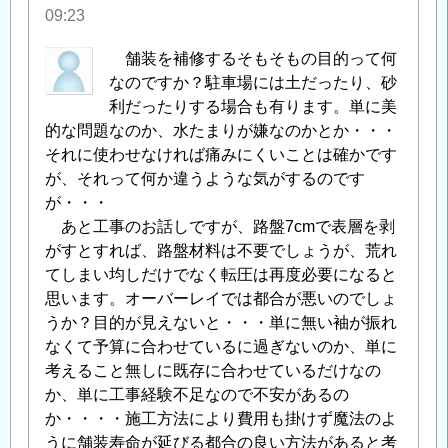
09:23
舗装を補修するそもそもの目的って何
なのですか？駐車場には土だったり、砂
利だったりする場合も有ります。単に美
的な問題なのか、水たまりが嫌なのかとか・・・
それに使わせなければ痛みにくいことは確かです
が、それって何か違うような気がするのです
が・・・
あと工事のお話しですが、路盤7cmで表層を剥
がすとすれば、路盤材料は不要でしょうが、荒れ
てしまい均しだけでなく転圧は再度必要になると
思います。オーバーレイでは都合が悪いのでしょ
うか？目的が見えないと・・・単に無い袖が振れ
なくて予算に合わせているに過ぎないのか、単に
考えること無しに既存に合わせているだけなの
か、単に工事経験不足なので不安があるの
か・・・・施工方法により費用も掛けず魔法のよ
うに舗装寿命が延びる都合の良い方法があると考