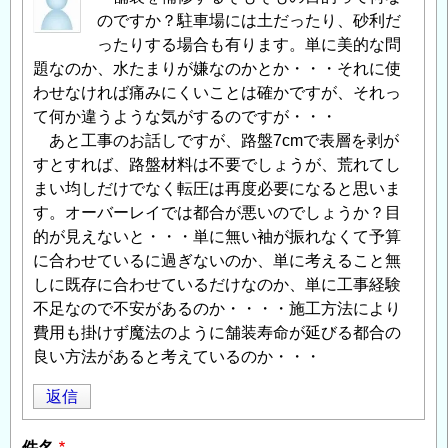
のですか？駐車場には土だったり、砂利だ
ったりする場合も有ります。単に美的な問
題なのか、水たまりが嫌なのかとか・・・それに使
わせなければ痛みにくいことは確かですが、それっ
て何か違うような気がするのですが・・・
あと工事のお話しですが、路盤7cmで表層を剥が
すとすれば、路盤材料は不要でしょうが、荒れてし
まい均しだけでなく転圧は再度必要になると思いま
す。オーバーレイでは都合が悪いのでしょうか？目
的が見えないと・・・単に無い袖が振れなくて予算
に合わせているに過ぎないのか、単に考えること無
しに既存に合わせているだけなのか、単に工事経験
不足なので不安があるのか・・・・施工方法により
費用も掛けず魔法のように舗装寿命が延びる都合の
良い方法があると考えているのか・・・
返信
件名