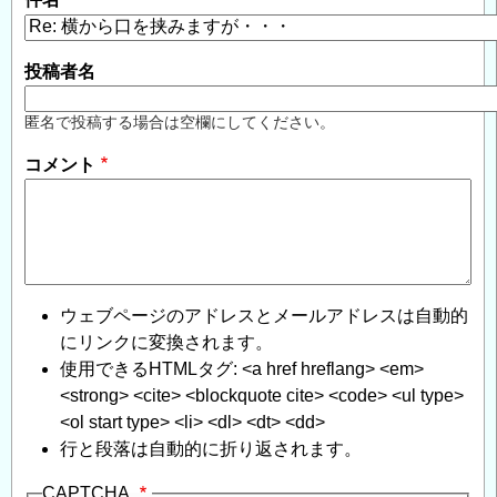
投稿者名
匿名で投稿する場合は空欄にしてください。
コメント
ウェブページのアドレスとメールアドレスは自動的
にリンクに変換されます。
使用できるHTMLタグ: <a href hreflang> <em>
<strong> <cite> <blockquote cite> <code> <ul type>
<ol start type> <li> <dl> <dt> <dd>
行と段落は自動的に折り返されます。
CAPTCHA