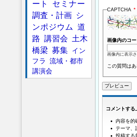
ート
セミナー
CAPTCHA
調査・計画
シ
ンポジウム
道
路
講習会
土木
画像内のコー
橋梁
募集
イン
画像内に表示さ
フラ
流域・都市
この質問はあ
講演会
コメントする
内容を的
テーマ、
投稿する