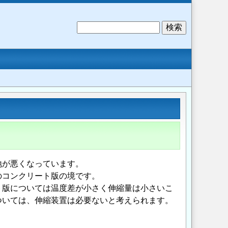
検
索
地が悪くなっています。
のコンクリート版の境です。
ト版については温度差が小さく伸縮量は小さいこ
ついては、伸縮装置は必要ないと考えられます。