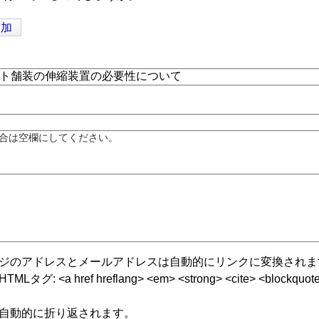
追加
合は空欄にしてください。
ジのアドレスとメールアドレスは自動的にリンクに変換されま
グ: <a href hreflang> <em> <strong> <cite> <blockquote cite
自動的に折り返されます。