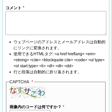
合
コメント
格
発
表
に
つ
い
ウェブページのアドレスとメールアドレスは自動的
て
」
にリンクに変換されます。
へ
使用できるHTMLタグ: <a href hreflang> <em>
の
<strong> <cite> <blockquote cite> <code> <ul type>
返
<ol start type> <li> <dl> <dt> <dd>
信
行と段落は自動的に折り返されます。
CAPTCHA
画像内のコードは何ですか？