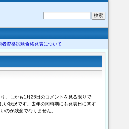
検
索
度技術者資格試験合格発表について
り、しかも1月26日のコメントを見る限りで
怪しい状況です。去年の同時期にも発表日に関す
ないのが残念でなりません。