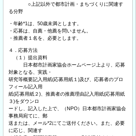
○上記以外で都市計画・まちづくりに関連す
る分野
・年齢*1は、50歳未満とします。
・応募は、自薦・他薦を問いません。
・推薦者１名を、必要とします。
４．応募方法
（１）提出資料
日本都市計画家協会ホームページ上より、応募
対象となる、実践・
研究等概要記入用紙(応募用紙１)及び、応募者のプロ
フィール記入用
紙(応募用紙２)、推薦者の推薦理由記入用紙(応募用紙
３)をダウンロ
ードし、記入した上で、（NPO）日本都市計画家協会
事務局宛てに、郵
送または、メール*2にてご送付ください。また、必要
に応じ、関連す