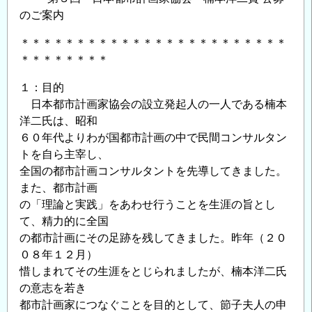
のご案内
＊＊＊＊＊＊＊＊＊＊＊＊＊＊＊＊＊＊＊＊＊＊＊＊
＊＊＊＊＊＊＊＊
１：目的
日本都市計画家協会の設立発起人の一人である楠本
洋二氏は、昭和
６０年代よりわが国都市計画の中で民間コンサルタン
トを自ら主宰し、
全国の都市計画コンサルタントを先導してきました。
また、都市計画
の「理論と実践」をあわせ行うことを生涯の旨とし
て、精力的に全国
の都市計画にその足跡を残してきました。昨年（２０
０８年１２月）
惜しまれてその生涯をとじられましたが、楠本洋二氏
の意志を若き
都市計画家につなぐことを目的として、節子夫人の申