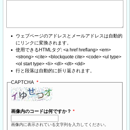
ウェブページのアドレスとメールアドレスは自動的
にリンクに変換されます。
使用できるHTMLタグ: <a href hreflang> <em>
<strong> <cite> <blockquote cite> <code> <ul type>
<ol start type> <li> <dl> <dt> <dd>
行と段落は自動的に折り返されます。
CAPTCHA
画像内のコードは何ですか？
画像内に表示されている文字列を入力してください。