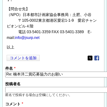
【問合せ先】
（NPO）日本都市計画家協会事務局：土肥、小谷
〒105-0002東京都港区愛宕1-1-9 愛宕チャン
ピオンビル４階
電話 03-5401-3359 FAX 03-5401-3389 E-
mail:
info@jsurp.net
以上
コメントを追加
Opens in
Opens
件名
投稿者名
匿名で投稿する場合は空欄にしてください。
コメント