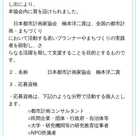
し出により、
本協会内に賞を設けられました。
日本都市計画家協会 楠本洋二賞は、全国の都市計
画・まちづくり
において活動する若いプランナーやまちづくりの実践
者を顕彰し、さ
らなる活躍を期して支援することを目的とするもので
す。
２．名称 日本都市計画家協会 楠本洋二賞
３．応募資格
・応募資格は、下記のような分野で活動する個人とし
ます。
○都市計画コンサルタント
○民間企業・団体・行政府・自治体等
○大学・研究機関等の研究教育従事者
○NPO所属者