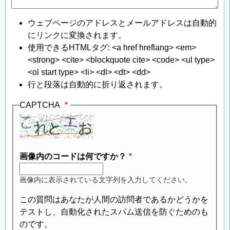
ウェブページのアドレスとメールアドレスは自動的
にリンクに変換されます。
使用できるHTMLタグ: <a href hreflang> <em>
<strong> <cite> <blockquote cite> <code> <ul type>
<ol start type> <li> <dl> <dt> <dd>
行と段落は自動的に折り返されます。
CAPTCHA
画像内のコードは何ですか？
画像内に表示されている文字列を入力してください。
この質問はあなたが人間の訪問者であるかどうかを
テストし、自動化されたスパム送信を防ぐためのも
のです。