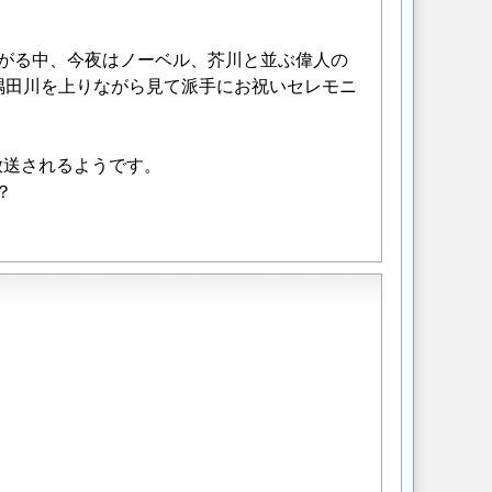
上がる中、今夜はノーベル、芥川と並ぶ偉人の
隅田川を上りながら見て派手にお祝いセレモニ
容が放送されるようです。
？