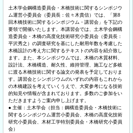
土木学会鋼構造委員会・木橋技術に関するシンポジウ
ム運営小委員会（委員長：佐々木貴信）では、「第8
回木橋技術に関するシンポジウム・講習会」を下記の
要領で開催いたします。本講習会では、土木学会鋼構
造委員会・木橋の高度化技術研究小委員会（委員長：
平沢秀之）の調査研究を基にした耐用年数を考慮した
木橋設計の考え方に関するテキストの内容を紹介致し
ます。また、本シンポジウムでは、木橋の木質材料、
設計法、木橋構造、耐久性、維持管理、施工など多岐
に渡る木橋技術に関する論文の発表を予定しておりま
す。講習会とシンポジウムのいずれの内容もこれから
の木橋建設を考えていくうえで、大変参考になる技術
的知見や情報が含まれております。多数のご参加をい
ただきますようご案内申し上げます。
● 主催：土木学会（担当：鋼構造委員会・木橋技術に
関するシンポジウム運営小委員会、木橋の高度化技術
研究小委員会、木材工学特別委員会・木橋研究小委員
会）