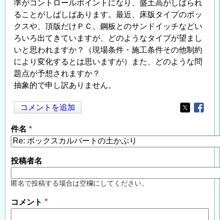
準がコントロールポイントになり、盛土高がしばられ
ることがしばしばあります。最近、床版タイプのボッ
クスや、頂版だけＰＣ、鋼板とのサンドイッチなどい
ろいろ出てきていますが、どのようなタイプが望まし
いと思われますか？（現場条件・施工条件その他制約
により変化するとは思いますが）また、どのような問
題点が予想されますか？
抽象的で申し訳ありません。
コメントを追加
Opens in
Opens
件名
投稿者名
匿名で投稿する場合は空欄にしてください。
コメント