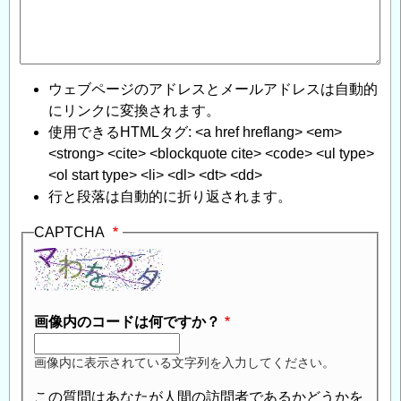
ウェブページのアドレスとメールアドレスは自動的
にリンクに変換されます。
使用できるHTMLタグ: <a href hreflang> <em>
<strong> <cite> <blockquote cite> <code> <ul type>
<ol start type> <li> <dl> <dt> <dd>
行と段落は自動的に折り返されます。
CAPTCHA
画像内のコードは何ですか？
画像内に表示されている文字列を入力してください。
この質問はあなたが人間の訪問者であるかどうかを