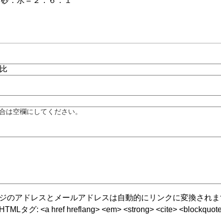
：砂：水＝２：６：１
合は空欄にしてください。
ジのアドレスとメールアドレスは自動的にリンクに変換されま
グ: <a href hreflang> <em> <strong> <cite> <blockquote cite